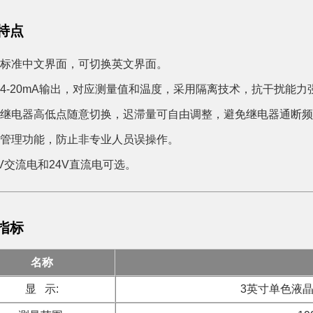
特点
厂标准中文界面，可切换英文界面。
路4-20mA输出，对应测量值和温度，采用隔离技术，抗干扰能力
两组继电器高低点随意切换，迟滞量可自由调整，避免继电器通断
码管理功能，防止非专业人员误操作。
20V交流电和24V直流电可选。
指标
名称
显 示:
3英寸单色液晶