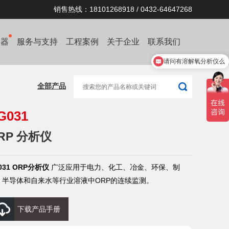
销售热线：18101268918 / 0432-64647268
仪器
服务与支持
工程案例
关于企业
联系我们
请问有溶解氧分析仪么
产品优惠热线:181 0126 8918
全部产品
G031
RP 分析仪
031 ORP分析仪
广泛应用于电力、化工、冶金、环保、制
、半导体和自来水等行业溶液中ORP的连续监测。
下载产品手册