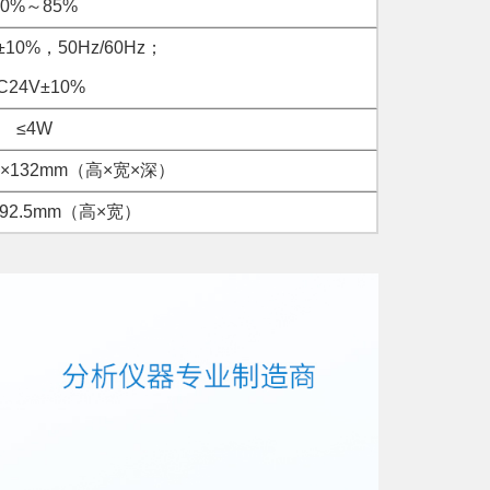
10%～85%
±10%，50Hz/60Hz；
C24V±10%
≤4W
m×132mm（高×宽×深）
×92.5mm（高×宽）