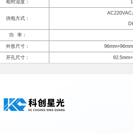
相对湿度：
AC220VAC
供电方式：
D
功 率：
外形尺寸：
96mm×96m
开孔尺寸：
92.5mm