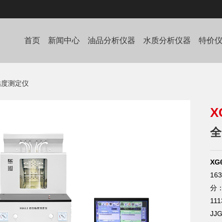
首页
新闻中心
油品分析仪器
水质分析仪器
特价
粘度测定仪
X
全
XG
16
分：
11
J