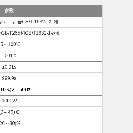
参数
，符合GB/T 1632-1标准
/T265和GB/T1632-1标准
15～100℃
±0.01℃
±0.01s
999.9s
±10%)V，50Hz
1000W
(0～40)℃
(20～80)%