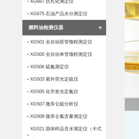
XG667 抗乳化测定仪
XG675 石油产品水分测定仪
燃料油检测仪器
XG501 全自动双管馏程测定仪
XG500 全自动单管馏程测定仪
XG506 硫氮测定仪
XG503 紫外荧光定硫仪
XG505 化学发光定氮仪
XG507 微库仑硫分析仪
XG508 微库仑氯含量测定仪
XG521 固体样品含水测定仪（卡式