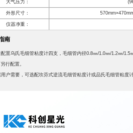
大气压力：
(9
外形尺寸：
570mm×470
仪器净重：
指南
准配置乌氏毛细管粘度计四支，毛细管内径0.8㎜/1.0㎜/1.2㎜
可另行配置。
根据用户需要，可选配坎芬式逆流毛细管粘度计或品氏毛细管粘度