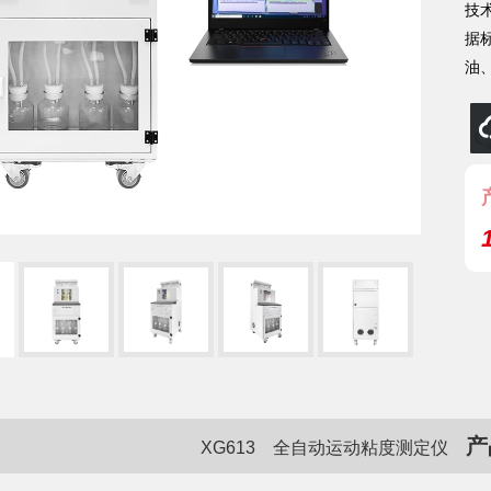
技
据
油
产
XG613 全自动运动粘度测定仪