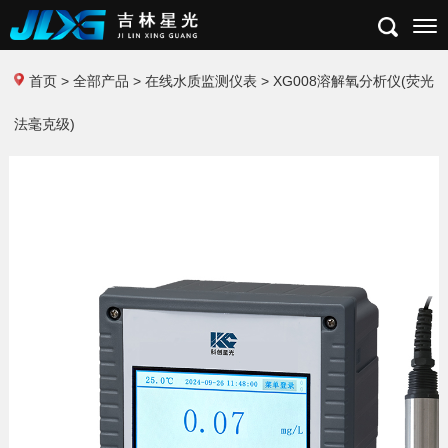
首页
>
全部产品
>
在线水质监测仪表
> XG008溶解氧分析仪(荧光
法毫克级)