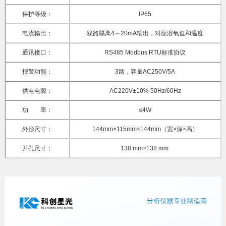
保护等级：
IP65
电流输出：
双路隔离4～20mA输出，对应溶氧值和温度
通讯接口：
RS485 Modbus RTU标准协议
报警功能：
3路，容量AC250V/5A
供电电源：
AC220V±10% 50Hz/60Hz
功 率：
≤4W
外形尺寸：
144mm×115mm×144mm（宽×深×高）
开孔尺寸：
138 mm×138 mm