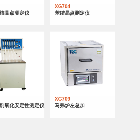
XG704
结晶点测定仪
苯结晶点测定仪
XG709
剂氧化安定性测定仪
马弗炉左总加