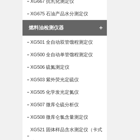
XG667 抗乳化测定仪
XG675 石油产品水分测定仪
燃料油检测仪器
XG501 全自动双管馏程测定仪
XG500 全自动单管馏程测定仪
XG506 硫氮测定仪
XG503 紫外荧光定硫仪
XG505 化学发光定氮仪
XG507 微库仑硫分析仪
XG508 微库仑氯含量测定仪
XG521 固体样品含水测定仪（卡式