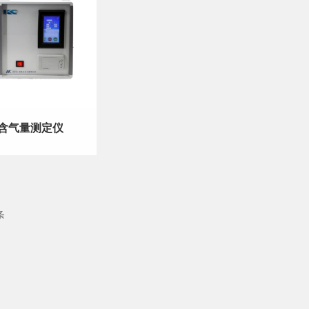
含气量测定仪
条