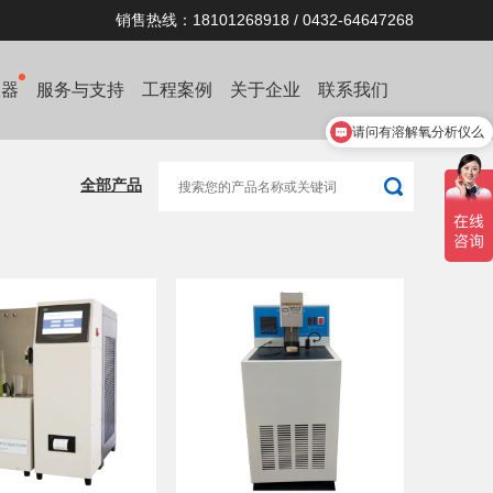
销售热线：18101268918 / 0432-64647268
仪器
服务与支持
工程案例
关于企业
联系我们
请问有溶解氧分析仪么
产品优惠热线:181 0126 8918
全部产品